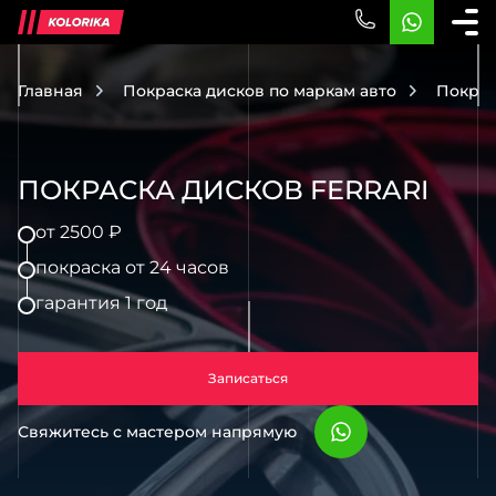
Главная
Покраска дисков по маркам авто
Покрас
ПОКРАСКА ДИСКОВ FERRARI
от 2500 ₽
покраска от 24 часов
гарантия 1 год
Записаться
Свяжитесь с мастером напрямую