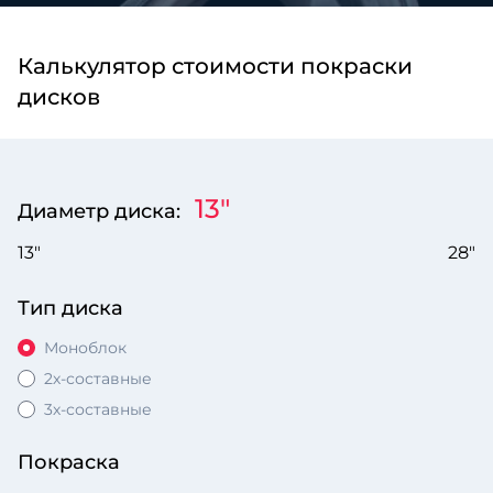
Калькулятор стоимости покраски
дисков
13"
Диаметр диска:
13"
28"
Тип диска
Моноблок
2х-составные
3х-составные
Покраска