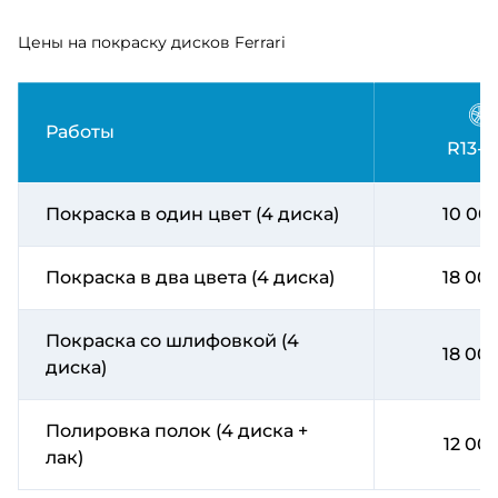
Цены на покраску дисков Ferrari
Работы
R13-R
Покраска в один цвет (4 диска)
10 00
Покраска в два цвета (4 диска)
18 00
Покраска со шлифовкой (4
18 00
диска)
Полировка полок (4 диска +
12 00
лак)