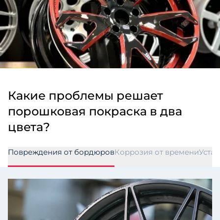
Какие проблемы решает
порошковая покраска в два
цвета?
Повреждения от бордюров
Коррозия от времени
Уста