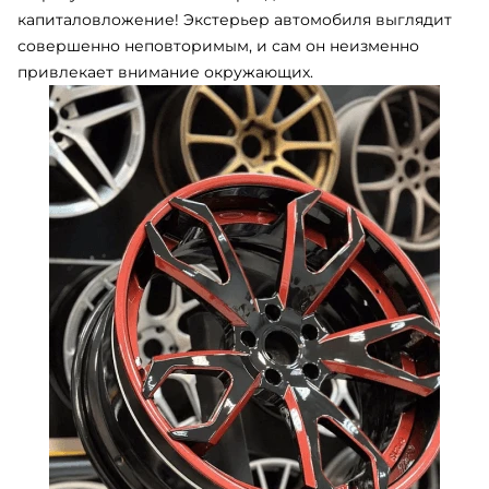
капиталовложение! Экстерьер автомобиля выглядит
совершенно неповторимым, и сам он неизменно
привлекает внимание окружающих.