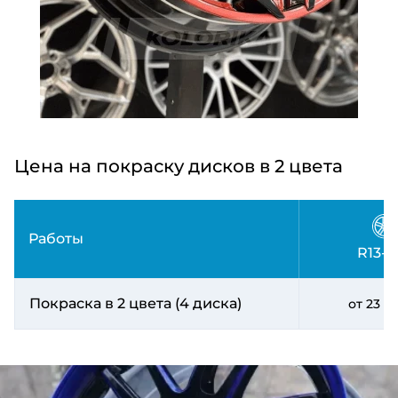
Цена на покраску дисков в 2 цвета
Работы
R13-R
Покраска в 2 цвета (4 диска)
от 23 0