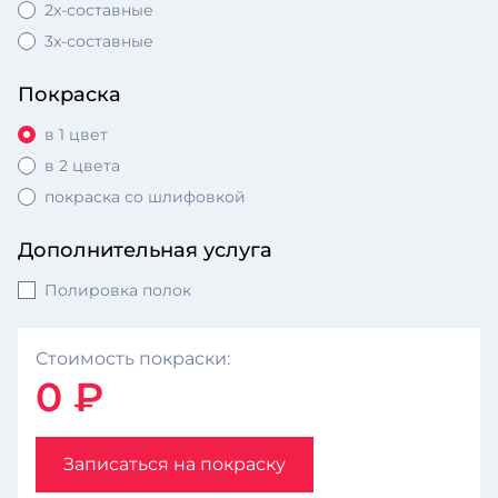
2х-составные
3х-составные
Покраска
в 1 цвет
в 2 цвета
покраска со шлифовкой
Дополнительная услуга
Полировка полок
Стоимость покраски:
0 ₽
Записаться на покраску