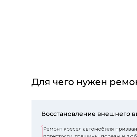
Для чего нужен ремо
Восстановление внешнего в
Ремонт кресел автомобиля призван
потертости, трещины, порезы и лю