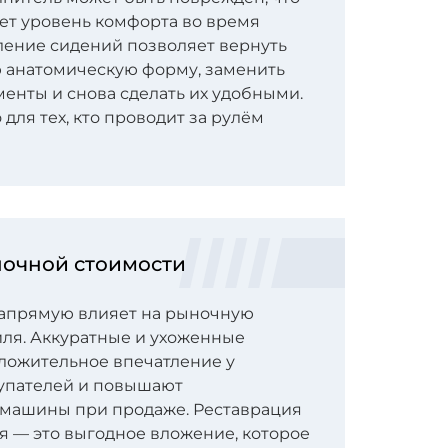
ет уровень комфорта во время
ление сидений позволяет вернуть
 анатомическую форму, заменить
енты и снова сделать их удобными.
для тех, кто проводит за рулём
очной стоимости
напрямую влияет на рыночную
ля. Аккуратные и ухоженные
ложительное впечатление у
упателей и повышают
 машины при продаже. Реставрация
 — это выгодное вложение, которое