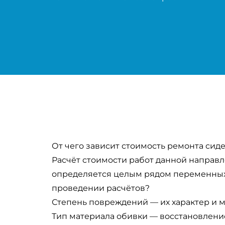
От чего зависит стоимость ремонта сид
Расчёт стоимости работ данной направл
определяется целым рядом переменных, 
проведении расчётов?
Степень повреждений — их характер и м
Тип материала обивки — восстановлени