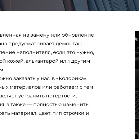
равленная на замену или обновление
 она предусматривает демонтаж
ление наполнителя, если это нужно,
ой кожей, алькантарой или другим
м.
но заказать у нас, в «Колорика».
х материалов или работаем с тем,
воляет устранить потертости,
я, а также
—
полностью изменить
ть материал, цвет, тип строчки и