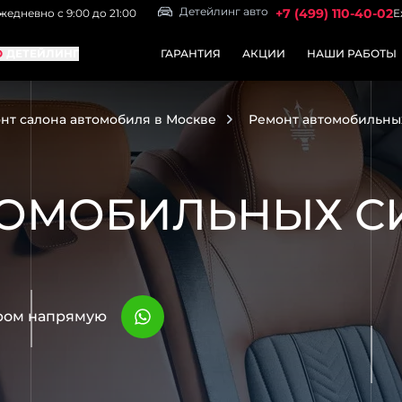
Детейлинг авто
+7 (499) 110-40-02
жедневно с 9:00 до 21:00
Е
O
ДЕТЕЙЛИНГ
ГАРАНТИЯ
АКЦИИ
НАШИ РАБОТЫ
нт салона автомобиля в Москве
Ремонт автомобильны
ТОМОБИЛЬНЫХ С
ером напрямую