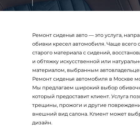
Ремонт сиденья авто — это услуга, нап
обивки кресел автомобиля. Чаще всего
старого материала с сидений, восстанов
и обтяжку искусственной или натуральн
материалом, выбранным автовладельце
Ремонт сиденья автомобиля в Москве мож
Мы предлагаем широкий выбор обивочны
который предоставит клиент. Услуга поз
трещины, прожоги и другие повреждени
внешний вид салона. Клиент может выбра
дизайн.