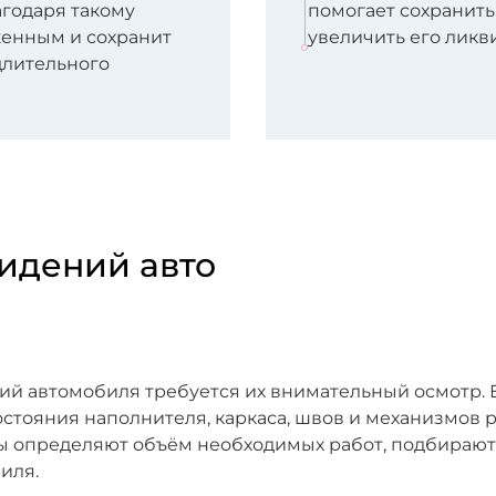
агодаря такому
помогает сохранить
женным и сохранит
увеличить его ликв
длительного
идений авто
й автомобиля требуется их внимательный осмотр. Е
остояния наполнителя, каркаса, швов и механизмов 
ы определяют объём необходимых работ, подбирают
иля.