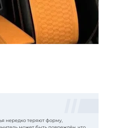
я нередко теряют форму,
лнитель может быть повреждён, что