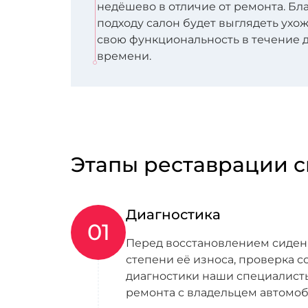
недёшево в отличие от ремонта. Бл
подходу салон будет выглядеть ухо
свою функциональность в течение 
времени.
Этапы реставрации с
Диагностика
01
Перед восстановлением сидени
степени её износа, проверка с
диагностики наши специалист
ремонта с владельцем автомоб