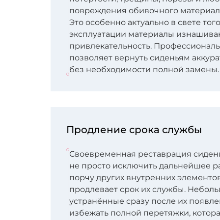
повреждения обивочного материала
Это особенно актуально в свете того
эксплуатации материалы изнашиваю
привлекательность. Профессионал
позволяет вернуть сиденьям аккур
без необходимости полной замены.
Продление срока службы
Своевременная реставрация сиден
не просто исключить дальнейшее р
порчу других внутренних элементов
продлевает срок их службы. Небол
устранённые сразу после их появле
избежать полной перетяжки, котора