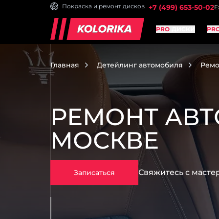
Покраска и ремонт дисков
+7 (499) 653-50-02
Е
PRO
ДИСКИ
PR
Главная
Детейлинг автомобиля
Ремо
РЕМОНТ АВ
МОСКВЕ
Свяжитесь с маст
Записаться