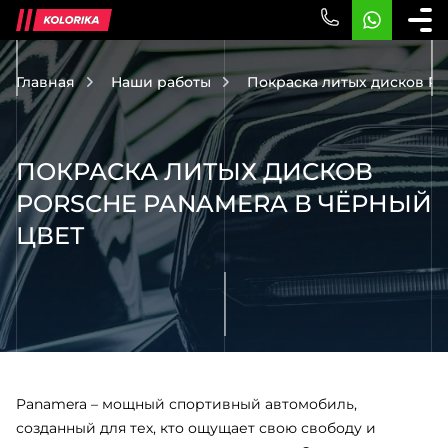
Главная
Наши работы
Покраска литых дисков Po
ПОКРАСКА ЛИТЫХ ДИСКОВ
PORSCHE PANAMERA В ЧЁРНЫЙ
ЦВЕТ
Panamera
– мощный спортивный автомобиль,
созданный для тех, кто ощущает свою свободу и