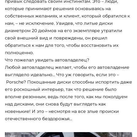
привык следовать своим инстинктам. Это – люди,
которые принимают решения основываясь на
собственных желаниях, и клиент, который обратился к
нам, – не исключение. Увидев, что литые диски
диаметром 20 дюймов на его экземпляре утратили
свой внешний вид и повреждены, он решил
обратиться к нам для того, чтобы восстановить их
полноценно.
Что пожелал увидеть автовладелец?
Любой автовладелец желает, чтобы его автовладение
выглядело идеально... Что уж говорить, если это –
Porsche
? Покоцанные диски способны испортить даже
его роскошный интерьер, так что решение было
вполне резонным, ведь после того, как мы поколдуем
над дисками, они снова будут выглядеть как
новенькие! И это – несмотря на все злые происки
отечественного бездорожья...